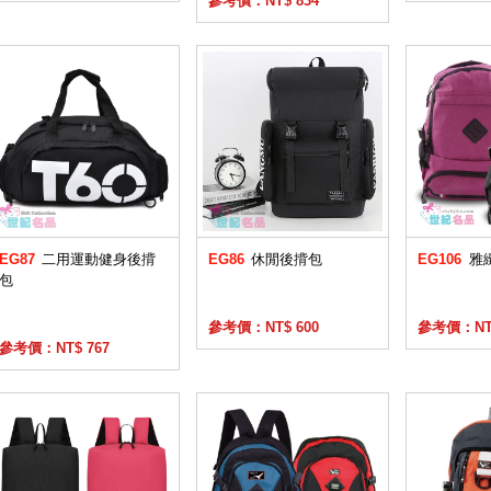
參考價：NT$ 834
EG87
二用運動健身後揹
EG86
休閒後揹包
EG106
雅
包
參考價：NT$ 600
參考價：NT$
參考價：NT$ 767