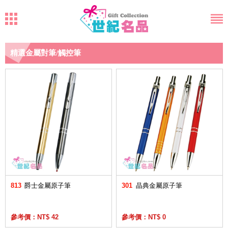
精選金屬對筆/觸控筆
813
爵士金屬原子筆
301
晶典金屬原子筆
參考價：NT$ 42
參考價：NT$ 0