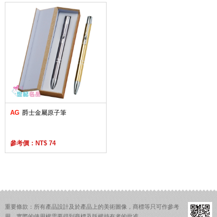
AG
爵士金屬原子筆
參考價：NT$ 74
重要條款：所有產品設計及於產品上的美術圖像，商標等只可作參考
用。實際的使用權需要得到商標及版權持有者的批准。