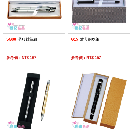
SG08
晶典對筆組
G15
雅典鋼珠筆
參考價：NT$ 167
參考價：NT$ 157