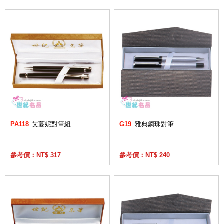
PA118
艾蔓妮對筆組
G19
雅典鋼珠對筆
參考價：NT$ 317
參考價：NT$ 240