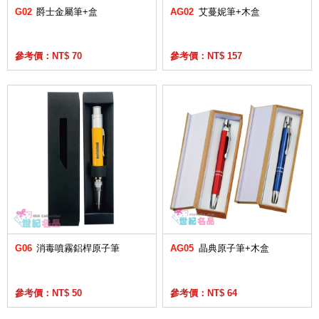
G02
爵士金屬筆+盒
AG02
艾蔓妮筆+木盒
參考價：NT$ 70
參考價：NT$ 157
G06
消毒噴霧鋁桿原子筆
AG05
晶典原子筆+木盒
參考價：NT$ 50
參考價：NT$ 64