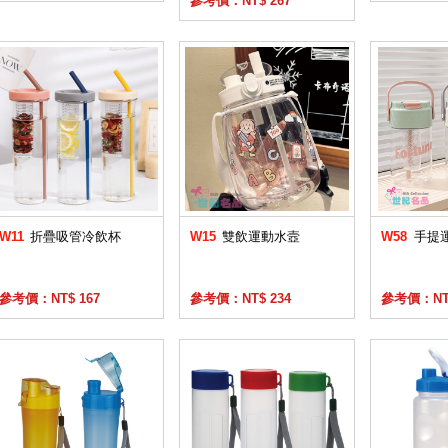
參考價：NT$ 267
W11
折疊吸管冷飲杯
W15
雙飲運動水壼
W58
手提
參考價：NT$ 167
參考價：NT$ 234
參考價：NT$