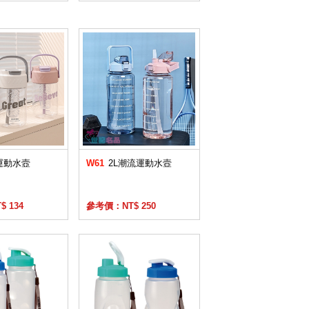
運動水壼
W61
2L潮流運動水壼
 134
參考價：NT$ 250