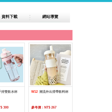
資料下載
網站導覽
手持雙飲水杯
W12
潮流外出揹帶飲料杯
 300
參考價：NT$ 267