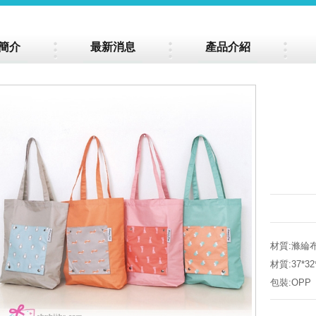
簡介
最新消息
產品介紹
材質:滌綸
材質:37*32
包裝:OPP