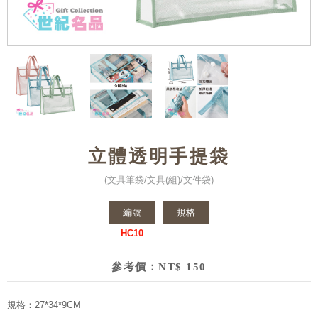
立體透明手提袋
(文具筆袋/文具(組)/文件袋)
編號
規格
HC10
參考價：NT$ 150
規格：27*34*9CM