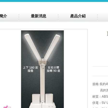
簡介
最新消息
產品介紹
規格:長約45
高約30
材質：ABS
供電：5V 