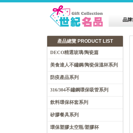
品牌
產品總覽
PRODUCT LIST
DECO精選玻璃/陶瓷篇
美食達人不鏽鋼/陶瓷保溫杯系列
防疫產品系列
316/304不鏽鋼環保吸管系列
飲料環保杯套系列
矽膠餐具系列
環保塑膠太空瓶/塑膠杯