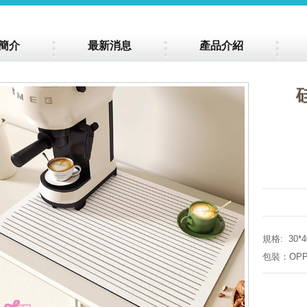
簡介
最新消息
產品介紹
規格: 30*
包裝：OP