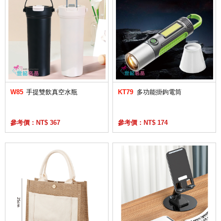
W85
手提雙飲真空水瓶
KT79
多功能掛鉤電筒
參考價：NT$ 367
參考價：NT$ 174